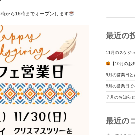
3時から16時までオープンします
最近の
11月のスケジ
【10月のお
9月の営業日と
8月の営業日で
７月のお知ら
最近の