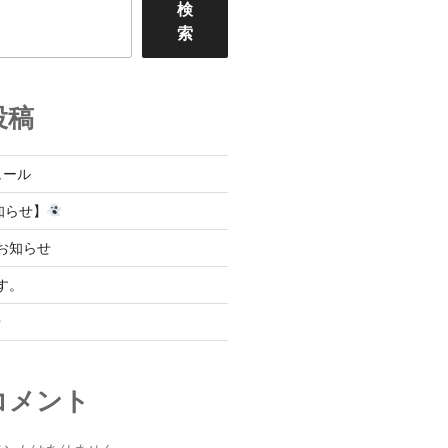
検
索
投稿
ュール
知らせ】
お知らせ
す。
せ
コメント