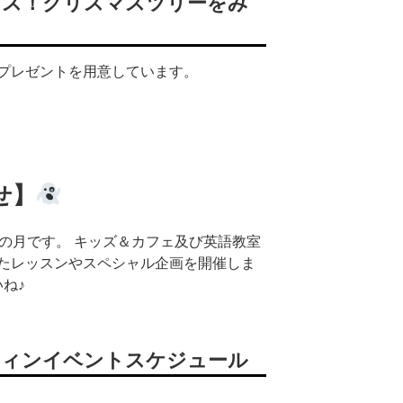
マス！クリスマスツリーをみ
プレゼントを用意しています。
せ】
ンの月です。 キッズ＆カフェ及び英語教室
たレッスンやスペシャル企画を開催しま
ね♪
ウィンイベントスケジュール