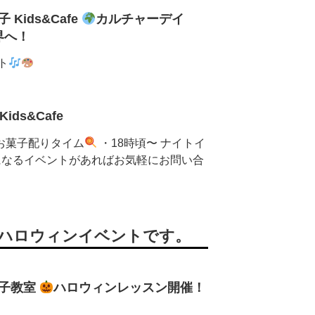
子 Kids&Cafe
カルチャーデイ
界へ！
ト
ids&Cafe
 お菓子配りタイム
・18時頃〜 ナイトイ
なるイベントがあればお気軽にお問い合
ハロウィンイベントです。
@逗子教室
ハロウィンレッスン開催！