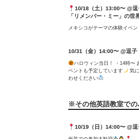
10/18（土）13:00〜 @逗
「リメンバー・ミー」の世
メキシコがテーマの体験イベン
10/31（金）14:00〜 @逗子 K
ハロウィン当日！ ・14時〜
ベントも予定しています
気に
わせください
※その他英語教室での
10/19（日）14:00〜 
仮装での参加大歓迎