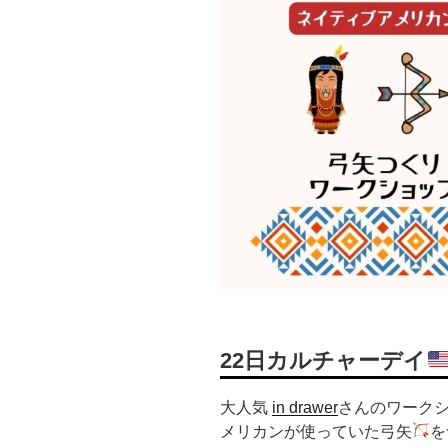
22日カルチャーデイ
大人気
in drawer
さんのワーク
メリカンが使っていた弓矢
を