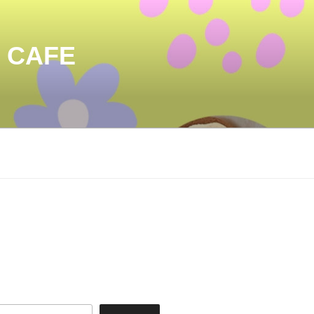
& CAFE