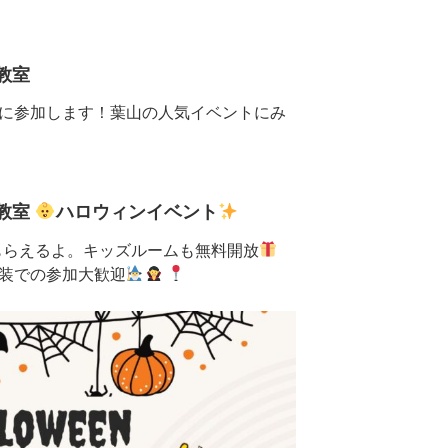
山教室
に参加します！葉山の人気イベントにみ
山教室
ハロウィンイベント
もらえるよ。キッズルームも無料開放
装での参加大歓迎