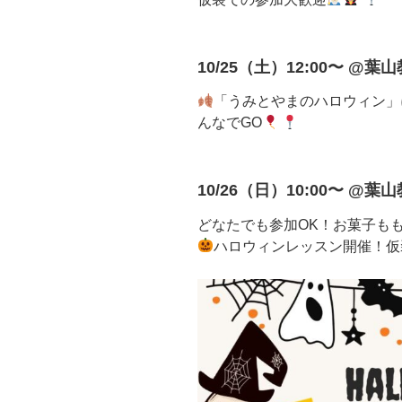
10/25（土）12:00〜 @葉
「うみとやまのハロウィン」
んなでGO
10/26（日）10:00〜 @葉
どなたでも参加OK！お菓子も
ハロウィンレッスン開催！仮